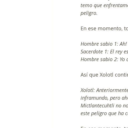
temo que enfrentamos
peligro.
En ese momento, to
Hombre sabio 1: Ah!
Sacerdote 1: El rey 
Hombre sabio 2: Yo c
Así que Xolotl cont
Xolotl: Anteriormente
inframundo, pero aho
Mictlantecuhtli no n
este peligro que ha 