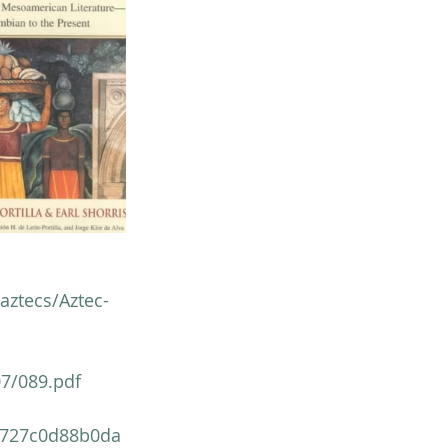
aztecs/Aztec-
07/089.pdf
8d727c0d88b0da