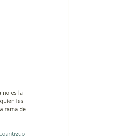
 no es la 
quien les 
na rama de 
coantiguo