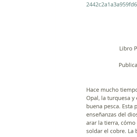
2442c2a1a3a959fd6
Libro 
Publica
Hace mucho tiempo e
Opal, la turquesa y
buena pesca. Esta 
enseñanzas del dio
arar la tierra, cómo
soldar el cobre. La