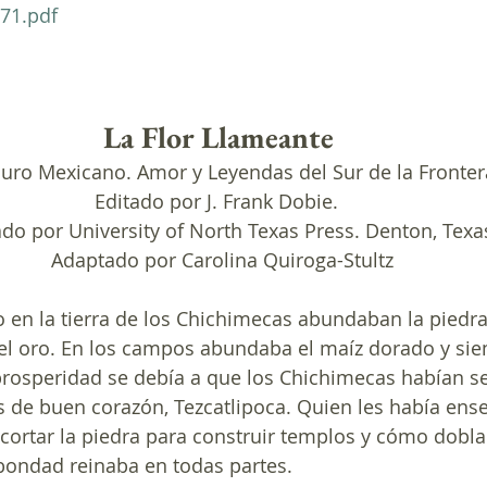
71.pdf
La Flor Llameante 
Puro Mexicano. Amor y Leyendas del Sur de la Fronter
Editado por J. Frank Dobie.  
do por University of North Texas Press. Denton, Texas
Adaptado por Carolina Quiroga-Stultz
n la tierra de los Chichimecas abundaban la piedra 
 el oro. En los campos abundaba el maíz dorado y si
prosperidad se debía a que los Chichimecas habían se
s de buen corazón, Tezcatlipoca. Quien les había en
 cortar la piedra para construir templos y cómo doblar
 bondad reinaba en todas partes.