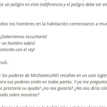
 un peligro en esta indiferencia y el peligro debe ser e
dos los hombres en la habitación comenzaron a mu
 ¡Deberíamos escucharlo!
es un hombre sabio!
oincido con el rey!
inuó.
 los poderes de Mictlantecuhtli residían en un solo lugar,
ra sus poderes están en todas partes. Y yo me pregunto,
os prestaría su ayuda? ¿no nos guiaría? ¿No nos diría có
caído sobre nosotros?