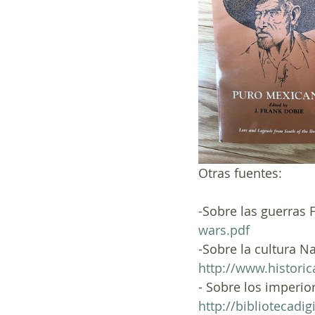
Otras fuentes:
-Sobre las guerras F
wars.pdf
-Sobre la cultura N
http://www.histori
- Sobre los imperio
http://bibliotecad