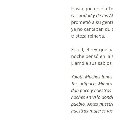
Hasta que un día Te
Oscuridad y de las 
prometió a su gente
ya no cantaban dulc
tristeza reinaba.
Xolotl, el rey, que 
noche pensó en la s
Llamó a sus sabios 
Xolotl: Muchas luna
Tezcatlipoca. Mientra
dan poco y nuestros 
noches en vela donde
pueblo. Antes nuestr
nuestras mujeres las