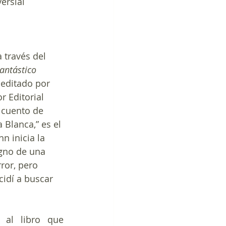
ersial 
 través del 
antástico 
 editado por 
 Editorial 
 cuento de 
Blanca,” es el 
 inicia la 
igno de una 
ror, pero 
idí a buscar 
al libro que 