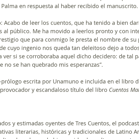
Palma en respuesta al haber recibido el manuscrito.
 Acabo de leer los cuentos, que ha tenido a bien da
s al público. Me ha movido a leerlos pronto y con inte
prestigio que para conmigo le presta el nombre de su 
de cuyo ingenio nos queda tan deleitoso dejo a todos
ver si se corroboraba aquel dicho decidero: de tal pal
ue no se han quebrado mis esperanzas”. 
a-prólogo escrita por Unamuno e incluida en el libro d
 provocador y escandaloso título del libro 
Cuentos Mal
tivas literarias, históricas y tradicionales de Latino 