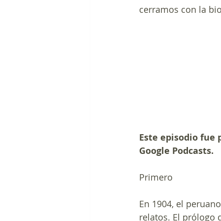
cerramos con la bi
Este episodio fue 
Google Podcasts.
Primero
En 1904, el peruan
relatos. El prólogo