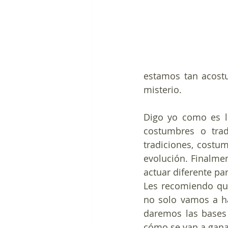
estamos tan acostu
misterio. 
Digo yo como es la
costumbres o trad
tradiciones, costu
evolución. Finalmen
actuar diferente pa
Les recomiendo qu
no solo vamos a ha
daremos las bases 
cómo se van a ganar