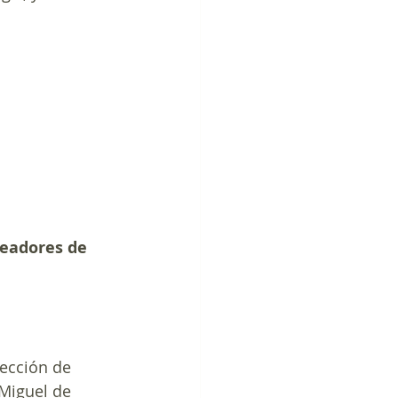
readores de 
ección de 
 Miguel de 