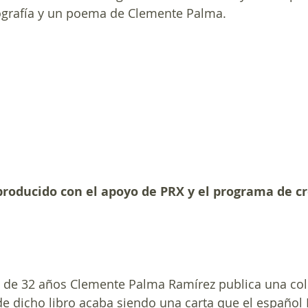
ografía y un poema de Clemente Palma.
producido con el apoyo de PRX y el programa de c
o de 32 años Clemente Palma Ramírez publica una col
 de dicho libro acaba siendo una carta que el español