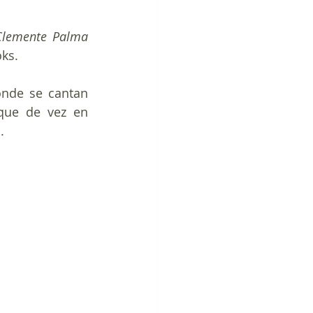
Clemente Palma 
ks. 
nde se cantan 
que de vez en 
.