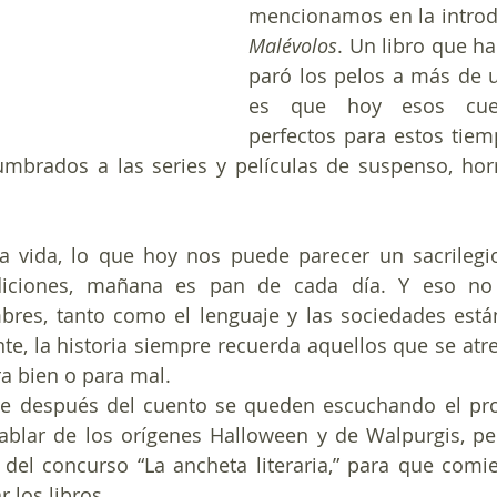
mencionamos en la introd
Malévolos
. Un libro que ha
paró los pelos a más de u
es que hoy esos cuen
perfectos para estos tiem
mbrados a las series y películas de suspenso, horr
 vida, lo que hoy nos puede parecer un sacrilegio
iciones, mañana es pan de cada día. Y eso no e
mbres, tanto como el lenguaje y las sociedades está
te, la historia siempre recuerda aquellos que se atre
ra bien o para mal.
e después del cuento se queden escuchando el pr
blar de los orígenes Halloween y de Walpurgis, per
del concurso “La ancheta literaria,” para que comi
 los libros.