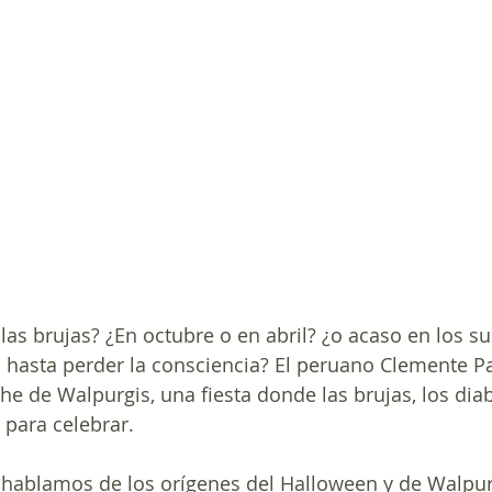
as brujas? ¿En octubre o en abril? ¿o acaso en los s
 hasta perder la consciencia? El peruano Clemente P
he de Walpurgis, una fiesta donde las brujas, los diab
para celebrar.
hablamos de los orígenes del Halloween y de Walpurg