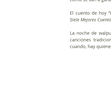
El cuento de hoy “W
Siete Mejores Cuent
La noche de walpur
canciones tradici
cuando, hay quienes