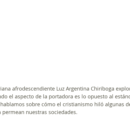
riana afrodescendiente Luz Argentina Chiriboga explor
do el aspecto de la portadora es lo opuesto al estánd
hablamos sobre cómo el cristianismo hiló algunas de
ía permean nuestras sociedades.