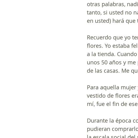
otras palabras, nad
tanto, si usted no n
en usted) hará que 
Recuerdo que yo te
flores. Yo estaba f
a la tienda. Cuando
unos 50 años y me p
de las casas. Me qu
Para aquella mujer 
vestido de flores er
mí, fue el fin de ese
Durante la época co
pudieran comprarlo
la escala social del