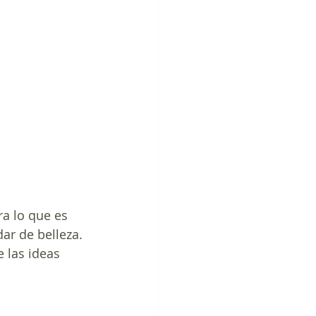
a lo que es 
ar de belleza. 
 las ideas 