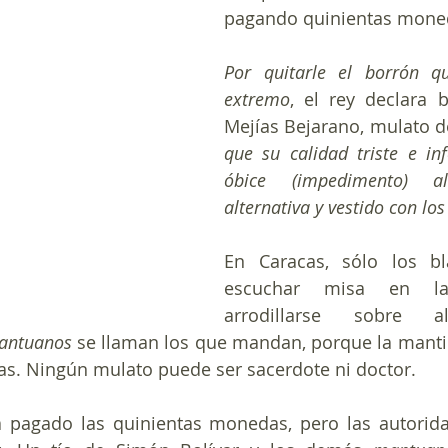
pagando quinientas moned
Por quitarle el borrón qu
extremo
, el rey declara 
Mejías Bejarano, mulato d
que su calidad triste e inf
óbice (impedimento) al
alternativa y vestido con lo
En Caracas, sólo los bl
escuchar misa en la
arrodillarse sobre a
antuanos
 se llaman los que mandan, porque la mantill
as. Ningún mulato puede ser sacerdote ni doctor.
 pagado las quinientas monedas, pero las autoridad