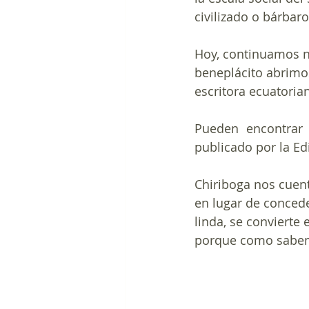
civilizado o bárbar
Hoy, continuamos nu
beneplácito abrimos
escritora ecuatoria
Pueden encontrar e
publicado por la Ed
Chiriboga nos cuent
en lugar de conceder
linda, se convierte
porque como sabemo