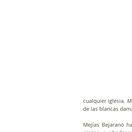
cualquier iglesia. 
M
de las blancas dam
Mejías Bejarano ha