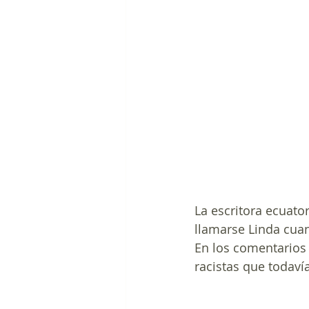
La escritora ecuato
llamarse Linda cuan
En los comentarios 
racistas que todav