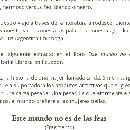
o, hermoso versus feo, blanco o negro. 
estro viaje a través de la literatura afrodescendiente
 nuestros corazones a las palabras honestas y dulces
na Luz Argentina Chiriboga. 
l siguiente extracto en el libro 
itorial Libresa en Ecuador.
a la historia de una mujer llamada Linda. Sin embarg
le a su portadora los atributos atractivos que sugiere
 en una carga pesada. Una pesadilla que atormenta a 
s, el mundo prefiere a las mujeres bellas.
Este mundo no es de las feas
(Fragmento)