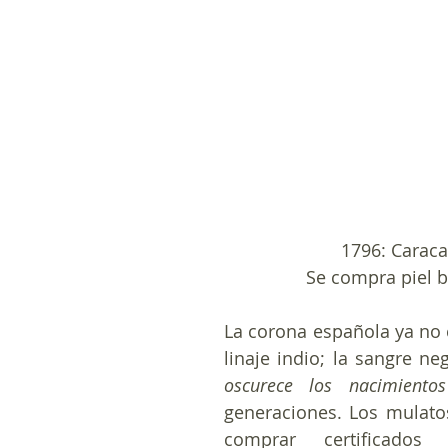
1796: Carac
Se compra piel b
La corona española ya no c
oscurece los nacimientos
generaciones. Los mulato
comprar certificados 