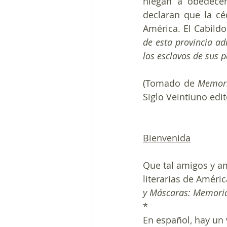
niegan a obedece
declaran que la cé
América. El Cabildo
de esta provincia ad
los esclavos de sus 
(Tomado de 
Memori
Siglo Veintiuno edit
Bienvenida
Que tal amigos y am
literarias de Améric
y Máscaras: Memoria
*
En español, hay un 