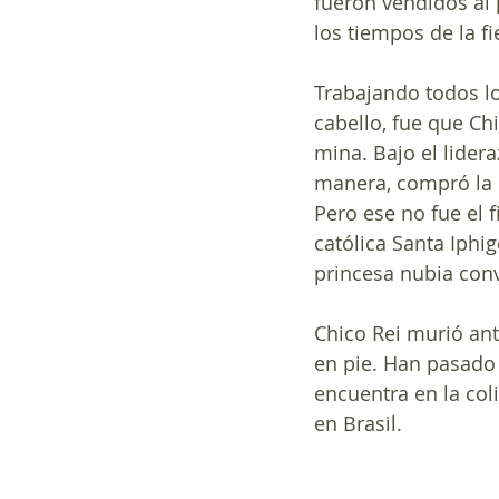
fueron vendidos al 
los tiempos de la fi
Trabajando todos l
cabello, fue que Chi
mina. Bajo el lider
manera, compró la 
Pero ese no fue el f
católica Santa Iphi
princesa nubia conv
Chico Rei murió ant
en pie. Han pasado 
encuentra en la col
en Brasil.