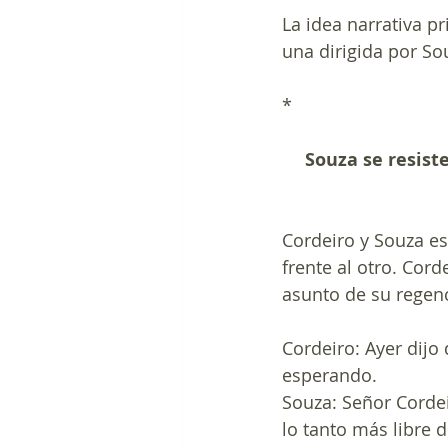
La idea narrativa pr
una dirigida por Sou
*
Souza se resiste
Cordeiro y Souza est
frente al otro. Cor
asunto de su regenc
Cordeiro: Ayer dijo
esperando.
Souza: Señor Corde
lo tanto más libre 