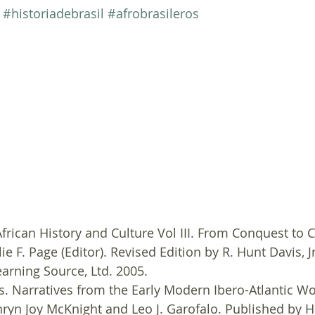
#historiadebrasil
#afrobrasileros
frican History and Culture Vol III. From Conquest to C
ie F. Page (Editor). Revised Edition by R. Hunt Davis, Jr
arning Source, Ltd. 2005.
es. Narratives from the Early Modern Ibero-Atlantic Wo
hryn Joy McKnight and Leo J. Garofalo. Published by H