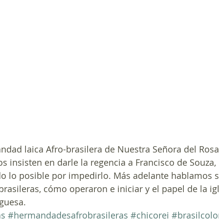
dad laica Afro-brasilera de Nuestra Señora del Rosa
s insisten en darle la regencia a Francisco de Souza, 
do lo posible por impedirlo. Más adelante hablamos s
sileras, cómo operaron e iniciar y el papel de la igle
guesa.
as
#hermandadesafrobrasileras
#chicorei
#brasilcolo