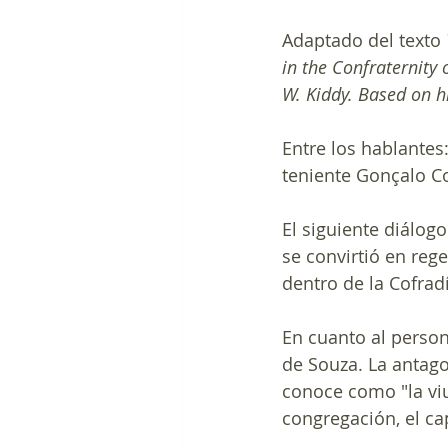
Adaptado del texto 
in the Confraternity 
W. Kiddy. Based on h
Entre los hablantes
teniente Gonçalo Co
El siguiente diálogo
se convirtió en reg
dentro de la Cofradí
En cuanto al person
de Souza. La antagon
conoce como "la viud
congregación, el ca