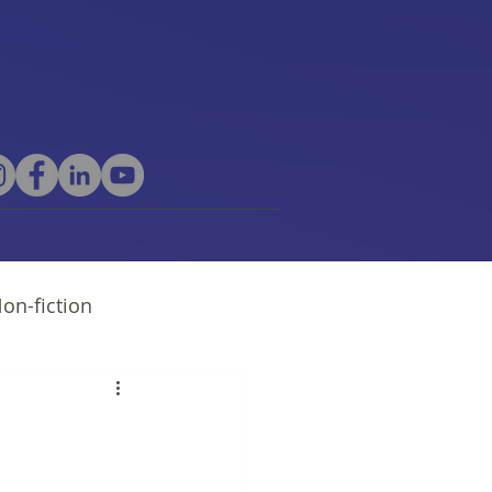
on-fiction