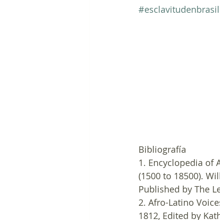
#esclavitudenbrasil
Bibliografía
1. Encyclopedia of A
(1500 to 18500). Will
Published by The Le
2. Afro-Latino Voic
1812, Edited by Kat