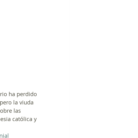
rio ha perdido 
pero la viuda 
obre las 
sia católica y 
nial