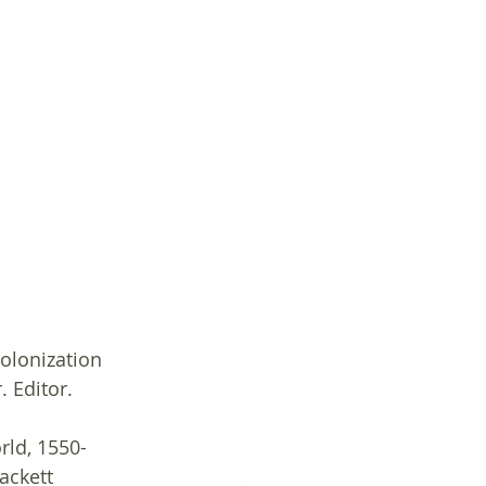
olonization 
. Editor. 
rld, 1550-
ackett 