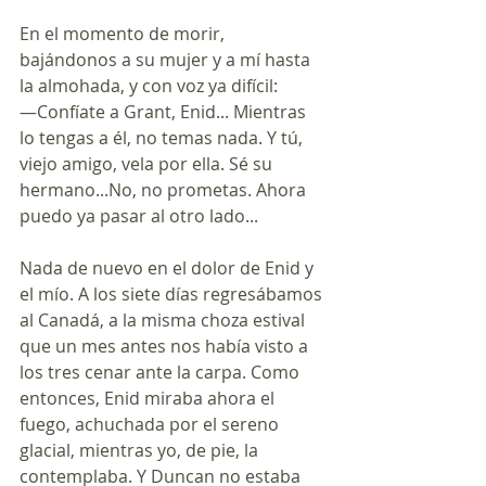
En el momento de morir, 
bajándonos a su mujer y a mí hasta 
la almohada, y con voz ya difícil:
—Confíate a Grant, Enid... Mientras 
lo tengas a él, no temas nada. Y tú, 
viejo amigo, vela por ella. Sé su 
hermano...No, no prometas. Ahora 
puedo ya pasar al otro lado...
Nada de nuevo en el dolor de Enid y 
el mío. A los siete días regresábamos 
al Canadá, a la misma choza estival 
que un mes antes nos había visto a 
los tres cenar ante la carpa. Como 
entonces, Enid miraba ahora el 
fuego, achuchada por el sereno 
glacial, mientras yo, de pie, la 
contemplaba. Y Duncan no estaba 