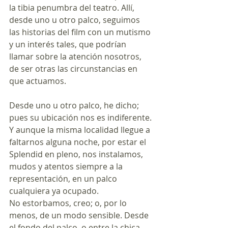
la tibia penumbra del teatro. Allí, 
desde uno u otro palco, seguimos 
las historias del film con un mutismo 
y un interés tales, que podrían 
llamar sobre la atención nosotros, 
de ser otras las circunstancias en 
que actuamos.
Desde uno u otro palco, he dicho; 
pues su ubicación nos es indiferente. 
Y aunque la misma localidad llegue a 
faltarnos alguna noche, por estar el 
Splendid en pleno, nos instalamos, 
mudos y atentos siempre a la 
representación, en un palco 
cualquiera ya ocupado. 
No estorbamos, creo; o, por lo 
menos, de un modo sensible. Desde 
el fondo del palco, o entre la chica 