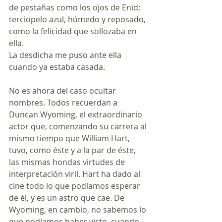
de pestañas como los ojos de Enid; 
terciopelo azul, húmedo y reposado, 
como la felicidad que sollozaba en 
ella.
La desdicha me puso ante ella 
cuando ya estaba casada.
No es ahora del caso ocultar 
nombres. Todos recuerdan a 
Duncan Wyoming, el extraordinario 
actor que, comenzando su carrera al 
mismo tiempo que William Hart, 
tuvo, como éste y a la par de éste, 
las mismas hondas virtudes de 
interpretación viril. Hart ha dado al 
cine todo lo que podíamos esperar 
de él, y es un astro que cae. De 
Wyoming, en cambio, no sabemos lo 
que podíamos haber visto, cuando 