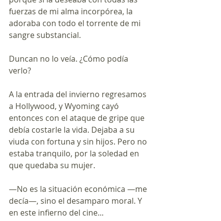
fuerzas de mi alma incorpórea, la 
adoraba con todo el torrente de mi 
sangre substancial.
Duncan no lo veía. ¿Cómo podía 
verlo?
A la entrada del invierno regresamos 
a Hollywood, y Wyoming cayó 
entonces con el ataque de gripe que 
debía costarle la vida. Dejaba a su 
viuda con fortuna y sin hijos. Pero no 
estaba tranquilo, por la soledad en 
que quedaba su mujer.
—No es la situación económica —me 
decía—, sino el desamparo moral. Y 
en este infierno del cine...