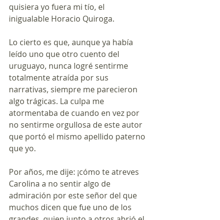
quisiera yo fuera mi tío, el 
inigualable Horacio Quiroga.
Lo cierto es que, aunque ya había 
leído uno que otro cuento del 
uruguayo, nunca logré sentirme 
totalmente atraída por sus 
narrativas, siempre me parecieron 
algo trágicas. La culpa me 
atormentaba de cuando en vez por 
no sentirme orgullosa de este autor 
que portó el mismo apellido paterno 
que yo. 
Por años, me dije: ¡cómo te atreves 
Carolina a no sentir algo de 
admiración por este señor del que 
muchos dicen que fue uno de los 
grandes, quien junto a otros abrió el 