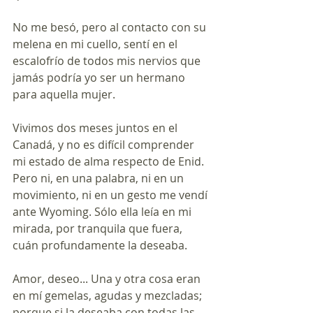
No me besó, pero al contacto con su 
melena en mi cuello, sentí en el 
escalofrío de todos mis nervios que 
jamás podría yo ser un hermano 
para aquella mujer.
Vivimos dos meses juntos en el 
Canadá, y no es difícil comprender 
mi estado de alma respecto de Enid. 
Pero ni, en una palabra, ni en un 
movimiento, ni en un gesto me vendí 
ante Wyoming. Sólo ella leía en mi 
mirada, por tranquila que fuera, 
cuán profundamente la deseaba.
Amor, deseo... Una y otra cosa eran 
en mí gemelas, agudas y mezcladas; 
porque si la deseaba con todas las 