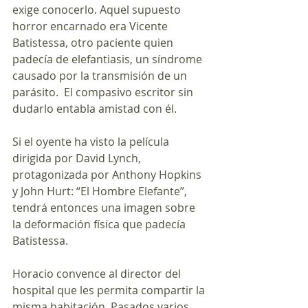
exige conocerlo. Aquel supuesto 
horror encarnado era Vicente 
Batistessa, otro paciente quien 
padecía de elefantiasis, un síndrome 
causado por la transmisión de un 
parásito.  El compasivo escritor sin 
dudarlo entabla amistad con él. 
Si el oyente ha visto la película 
dirigida por David Lynch, 
protagonizada por Anthony Hopkins 
y John Hurt: “El Hombre Elefante”, 
tendrá entonces una imagen sobre 
la deformación física que padecía 
Batistessa. 
Horacio convence al director del 
hospital que les permita compartir la 
misma habitación. Pasados varios 