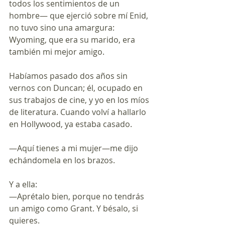
todos los sentimientos de un 
hombre— que ejerció sobre mí Enid, 
no tuvo sino una amargura: 
Wyoming, que era su marido, era 
también mi mejor amigo.
Habíamos pasado dos años sin 
vernos con Duncan; él, ocupado en 
sus trabajos de cine, y yo en los míos 
de literatura. Cuando volví a hallarlo 
en Hollywood, ya estaba casado.
—Aquí tienes a mi mujer—me dijo 
echándomela en los brazos.
Y a ella:
—Aprétalo bien, porque no tendrás 
un amigo como Grant. Y bésalo, si 
quieres.