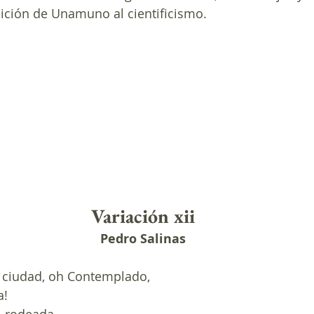
ición de Unamuno al cientificismo.
Variación xii
Pedro Salinas
 ciudad, oh Contemplado,
a!