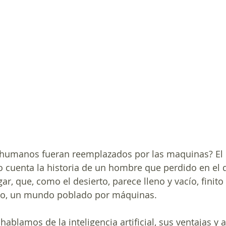
s humanos fueran reemplazados por las maquinas? 
El
cuenta la historia de un hombre que perdido en el de
ar, que, como el desierto, parece lleno y vacío, finito e
ivo, un mundo poblado por máquinas. 
ablamos de la inteligencia artificial, sus ventajas y 