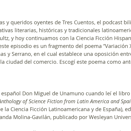
s y queridos oyentes de Tres Cuentos, el podcast bil
tivas literarias, históricas y tradicionales latinoamer
ultz, y hoy continuamos con la Ciencia Ficción Hisp
este episodio es un fragmento del poema “Variación XI
as y Serrano, en el cual establece una oposición entre
 la ciudad del comercio. Escogí este poema como ant
l español Don Miguel de Unamuno cuando leí el libro 
nthology of Science Fiction from Latin America and Spa
de la Ciencia Ficción Latinoamericana y de España), ed
landa Molina-Gavilán, publicado por Wesleyan Univers