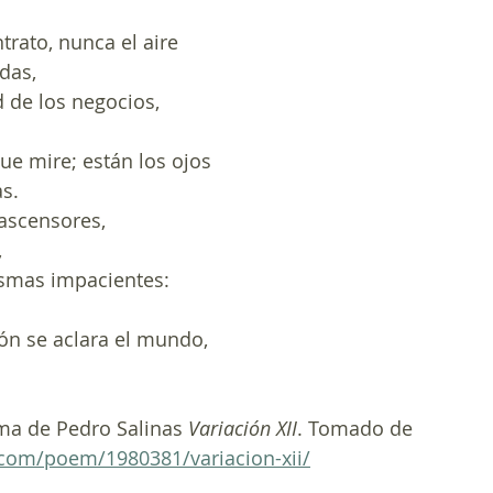
trato, nunca el aire
idas,
d de los negocios,
que mire; están los ojos
as.
ascensores,
,
asmas impacientes:
tón se aclara el mundo,
a de Pedro Salinas 
Variación XII
. Tomado de 
y.com/poem/1980381/variacion-xii/