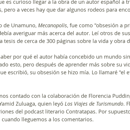
s, pero a veces hay que dar algunos rodeos para encon
to de Unamuno, 
Mecanopolis
, fue como "obsesión a pr
 debía averiguar más acerca del autor. Leí otros de su
a tesis de cerca de 300 páginas sobre la vida y obra
aber por qué el autor había concebido un mundo si
ado esto, pero después de aprender más sobre su vida
e escribió, su obsesión se hizo mía. Lo llamaré "el e
mos contado con la colaboración de Florencia Puddin
 Yamid Zuluaga, quien leyó 
Los Viajes de Turismundo
. F
riones del podcast literario Contratapas. Por supuesto
s cuando lleguemos a los comentarios.