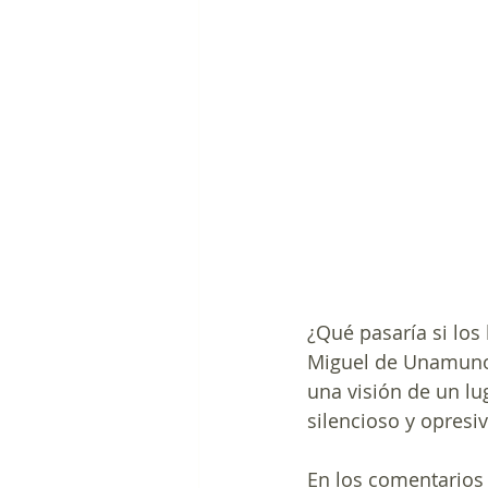
¿Qué pasaría si lo
Miguel de Unamuno 
una visión de un lug
silencioso y opres
En los comentarios h