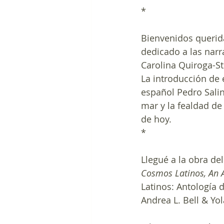
*
Bienvenidos querida
dedicado a las narra
Carolina Quiroga-St
La introducción de 
español Pedro Salin
mar y la fealdad de
de hoy.
*
Llegué a la obra de
Cosmos Latinos, An A
Latinos: Antología 
Andrea L. Bell & Yo